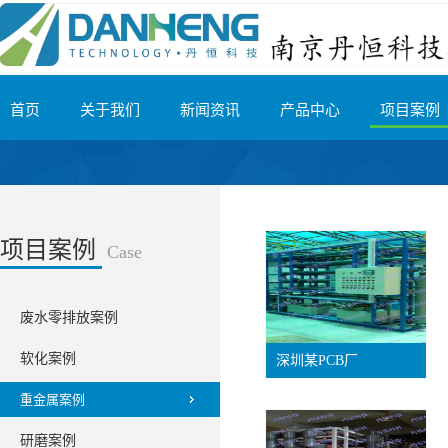
首页
关于我们
新闻资讯
产品中心
项目案例
项目案例
Case
废水零排放案例
软化案例
深圳某PCB厂
重金属案例
研磨案例