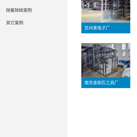
除氟除硅案例
其它案例
苏州某电子厂
南京金刚石工具厂