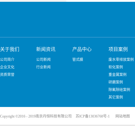
关于我们
新闻资讯
产品中心
项目案例
公司简介
公司新闻
管式膜
废水零排放案例
企业文化
行业新闻
软化案例
资质荣誉
重金属案例
研磨案例
除氟除硅案例
其它案例
Copyright ©2016 - 2019南京丹恒科技有限公司
苏ICP备13036768号-1
网站地图
犀牛云提供企业云服务