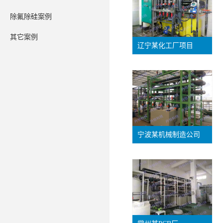
除氟除硅案例
其它案例
辽宁某化工厂项目
宁波某机械制造公司