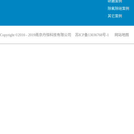
研磨案例
除氟除硅案例
其它案例
Copyright ©2016 - 2019南京丹恒科技有限公司
苏ICP备13036768号-1
网站地图
犀牛云提供企业云服务