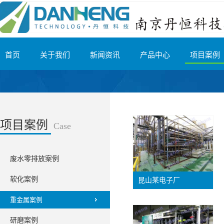
首页
关于我们
新闻资讯
产品中心
项目案例
项目案例
Case
废水零排放案例
软化案例
昆山某电子厂
重金属案例
研磨案例