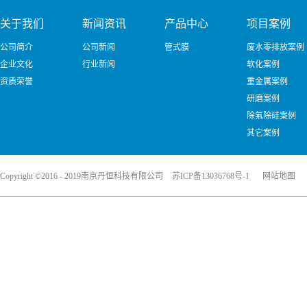
关于我们
新闻资讯
产品中心
项目案例
公司简介
公司新闻
管式膜
废水零排放案例
企业文化
行业新闻
软化案例
资质荣誉
重金属案例
研磨案例
除氟除硅案例
其它案例
Copyright ©2016 - 2019南京丹恒科技有限公司
苏ICP备13036768号-1
网站地图
犀牛云提供企业云服务