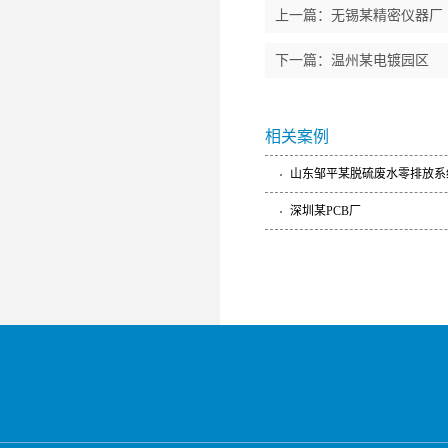
上一篇：
无锡某精密仪器厂
下一篇：
温州某电镀园区
相关案例
山东邹平某脱硫废水零排放系
深圳某PCB厂