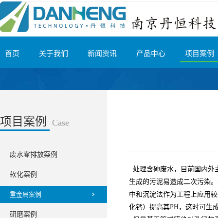
首页
关于我们
新闻资讯
产品中心
项目案例
项目案例
Case
废水零排放案例
处理含砷废水，目前国内外
软化案例
生成的污泥易造成二次污染。
重金属案例
中和沉淀法作为工程上应用较
化钙）提高其PH，这时可生
研磨案例