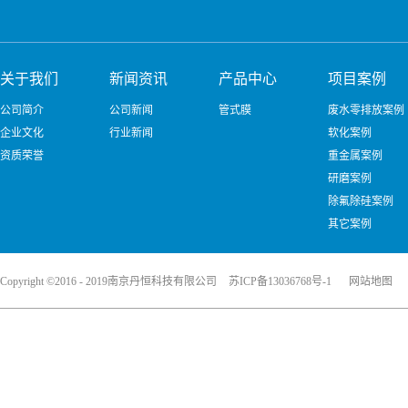
关于我们
新闻资讯
产品中心
项目案例
公司简介
公司新闻
管式膜
废水零排放案例
企业文化
行业新闻
软化案例
资质荣誉
重金属案例
研磨案例
除氟除硅案例
其它案例
Copyright ©2016 - 2019南京丹恒科技有限公司
苏ICP备13036768号-1
网站地图
犀牛云提供企业云服务