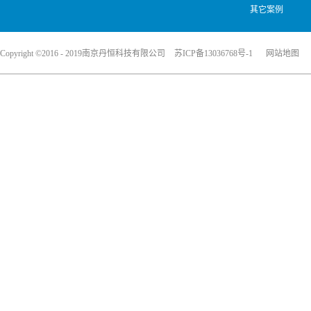
其它案例
Copyright ©2016 - 2019南京丹恒科技有限公司
苏ICP备13036768号-1
网站地图
犀牛云提供企业云服务