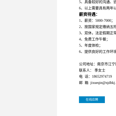
5、具备较好的沟通、
6、以上需要具有两年
薪资待遇：
1、薪资：5000-7000；
2、按国家规定缴纳五
3、双休，法定假期正
4、免费工作午餐；
5、年度体检；
6、提供良好的工作环
公司地址：南京市江宁区
联系人： 季女士
电 话：18652974719
邮 箱: jixueqin@njdhkj.
在线应聘