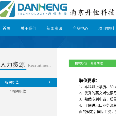
首页
关于我们
新闻资讯
产品中心
项目案例
人力资源
招聘职位：
商务助理
Recruitment
职位要求：
招聘职位
1、本科以上学历、30
招聘职位
2、优秀的英文听说读
3、熟悉专利申请、质
4、了解进出口业务流
面的规定；国际汇兑、