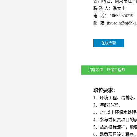
公司地址：南京市江宁区
联 系 人：季女士
电 话： 18652974719
邮 箱: jixueqin@njdhkj.
在线应聘
招聘职位：
环保工程师
职位要求：
1、环境工程、给排水
2、年龄25-35；
3、1年以上环保水处
4、参与或负责项目的
5、熟悉投标流程，能
6、熟悉项目设计程序