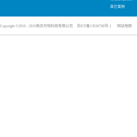
其它案例
Copyright ©2016 - 2019南京丹恒科技有限公司
苏ICP备13036768号-1
网站地图
犀牛云提供企业云服务