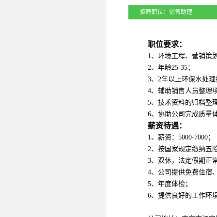
招聘职位：
销售助理
职位要求：
1、环境工程、营销策
2、年龄25-35；
3、2年以上环保水处
4、辅助销售人员整理
5、技术资料的归档整
6、协助公司完成质量
薪资待遇：
1、薪资：5000-7000；
2、按国家规定缴纳五
3、双休，法定假期正
4、公司提供免费住宿
5、年度体检；
6、提供良好的工作环