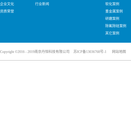
企业文化
行业新闻
软化案例
资质荣誉
重金属案例
研磨案例
除氟除硅案例
其它案例
Copyright ©2016 - 2019南京丹恒科技有限公司
苏ICP备13036768号-1
网站地图
犀牛云提供企业云服务