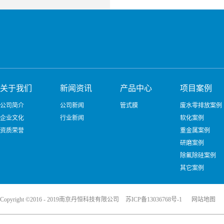
关于我们
新闻资讯
产品中心
项目案例
公司简介
公司新闻
管式膜
废水零排放案例
企业文化
行业新闻
软化案例
资质荣誉
重金属案例
研磨案例
除氟除硅案例
其它案例
Copyright ©2016 - 2019南京丹恒科技有限公司
苏ICP备13036768号-1
网站地图