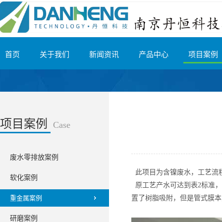
首页
关于我们
新闻资讯
产品中心
项目案例
项目案例
Case
废水零排放案例
此项目为含镍废水，工艺流
软化案例
原工艺产水可达到表2标准，
重金属案例
置了树脂吸附，但是管式膜本
研磨案例