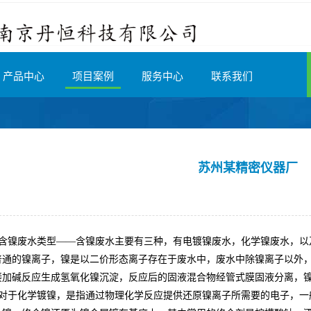
产品中心
项目案例
服务中心
联系我们
苏州某精密仪器厂
含镍废水类型
——
含镍废水主要有三种，有电镀镍废水，化学镍废水，以
普通的镍离子，镍是以二价形态离子存在于废水中，废水中除镍离子以外
接加碱反应
生成氢氧化镍沉淀，反应后的固液混合物经管式膜固液分离，
对于化学镀镍，是指通过物理化学反应提供还原镍离子所需要的电子，一