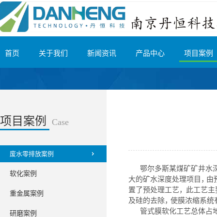
首页
关于我们
新闻资讯
产品中心
项目案例
项目案例
Case
废水零排放案例
鄂尔多斯某煤
矿
矿
井
水
软化案例
大
的
矿
水
深
度
处
理项
目
，
由
置
了
预
处理
工
艺
，
此
工
艺
主
重金属案例
及
硅
的
去除
，
使
膜
浓缩
系统
管
式
膜软
化
工
艺
总
体
占
研磨案例