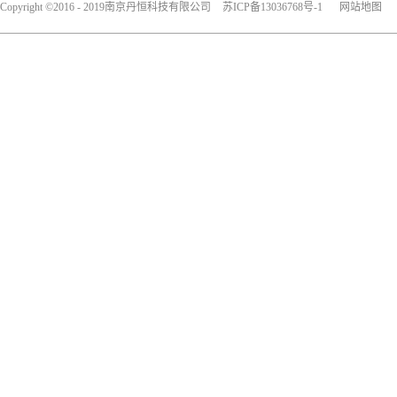
Copyright ©2016 - 2019南京丹恒科技有限公司
苏ICP备13036768号-1
网站地图
犀牛云提供企业云服务