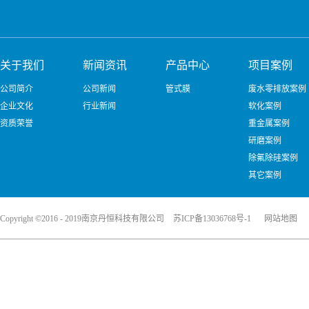
关于我们
新闻资讯
产品中心
项目案例
公司简介
公司新闻
管式膜
废水零排放案例
企业文化
行业新闻
软化案例
资质荣誉
重金属案例
研磨案例
除氟除硅案例
其它案例
Copyright ©2016 - 2019南京丹恒科技有限公司
苏ICP备13036768号-1
网站地图
犀牛云提供企业云服务