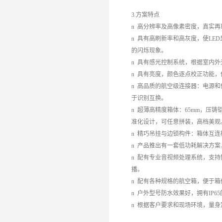
3.方案特点
n 高分辨率及高像素密度，真实
n 具有高刷新率和高灰度，使L
的闪烁现象。
n 具有感光控制系统，根据室内
n 具有亮度，颜色逐点校正功能
n 高品质的航空级连接器：电源
于识别互换。
n 超薄高精度箱体：65mm，压
准化设计，可任意拼装，高档美观
n 精巧吊挂与边锁构件：箱体互
n 产品推出有一套低功耗解决方案
n 配有专业音视频处理系统，支
播。
n 配有各种规格的航空箱，便于箱
n 户外型号防水效果好，拥有IP
n 根据客户要求和现场环境，量身