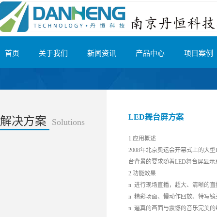
首页
关于我们
新闻资讯
产品中心
项目案例
LED舞台屏方案
解决方案
Solutions
1.应用概述
2008年北京奥运会开幕式上的大
台背景的要求随着LED舞台屏显
2.功能效果
n 进行现场直播，超大、清晰的
n 精彩场面、慢动作回放、特写
n 逼真的画面与震憾的音乐完美