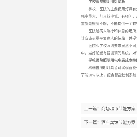
学校医院照明用灯简析
学校、医院的主要使用灯具有
耗电量大、灯具效率低、有频闪、
重就是照度不够，不能提供一个有
医院是病人治疗和休息的场所
计应该尽量平复病人的情绪，并提
医院和学校照明要求虽然不同
中，最好配置有智能调光系统，对
学校医院照明用电电费成本控
格瑞普照明灯具皆可实现智能
节能50% 以上，配合智能控制系
上一篇：
商场超市节能方案
下一篇：
酒店宾馆节能方案