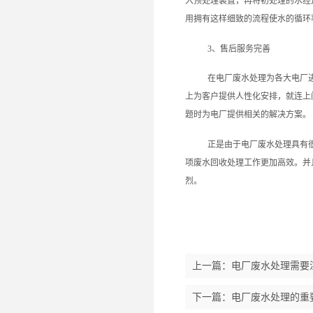
入预处理装置，再将初处理的水经
用拥有这样细致的流程使水的循环
3、售后服务完善
在电厂废水处理为各大电厂
上为客户提供人性化安排，就连上
题时为电厂提供相关的解决方案。
正是由于电厂废水处理具有
项废水回收处理工作更加高效。并
烈。
上一篇：
电厂废水处理需要
下一篇：
电厂废水处理的重