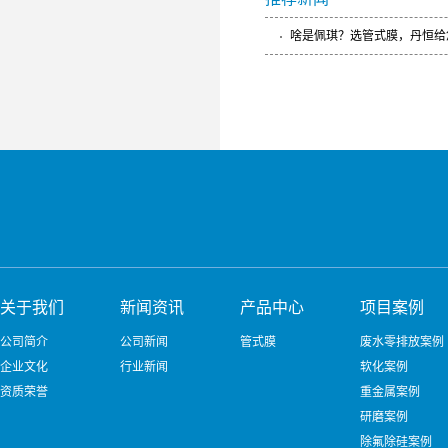
啥是佩琪？选管式膜，丹恒给
关于我们
新闻资讯
产品中心
项目案例
公司简介
公司新闻
管式膜
废水零排放案例
企业文化
行业新闻
软化案例
资质荣誉
重金属案例
研磨案例
除氟除硅案例