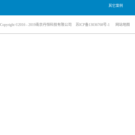
其它案例
Copyright ©2016 - 2019南京丹恒科技有限公司
苏ICP备13036768号-1
网站地图
犀牛云提供企业云服务