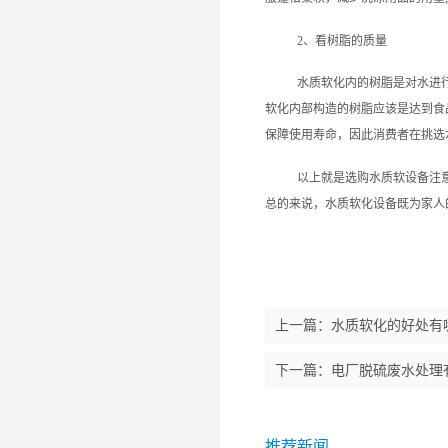
2、看树脂的质量
水质软化内的树脂是对水进
软化内部构造的树脂应该是达到食
保障使用寿命，因此消费者在挑选
以上就是选购水质软设备注
总的来说，水质软化设备既为家人
上一篇：
水质软化的好处有
下一篇：
电厂脱硫废水处理
推荐新闻