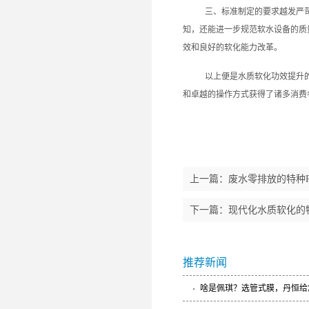
三、标准制定的要求越发严
知，还能进一步规范软水设备的质
效和良好的软化能力改革。
以上便是水质软化功效提升
和卓越的操作方式获得了诸多消费
上一篇：
废水零排放的特种
下一篇：
现代化水质软化的
推荐新闻
啥是佩琪？选管式膜，丹恒给