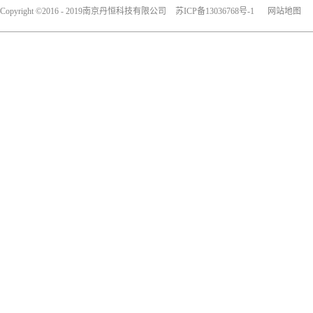
Copyright ©2016 - 2019南京丹恒科技有限公司
苏ICP备13036768号-1
网站地图
犀牛云提供企业云服务