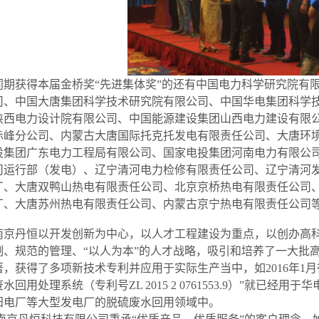
同期获得本届金桥奖
“先进集体奖”的还有中国电力科学研究院有
司、中国大唐集团科学技术研究院有限公司、中国华电集团科学
陕西电力设计院有限公司、中国能源建设集团山西电力建设有限
赤峰分公司、内蒙古大唐国际托克托发电有限责任公司、大唐环
设集团广东电力工程局有限公司、国家电投集团河南电力有限公
司运行部（发电）、辽宁清河电力检修有限责任公司、辽宁清河
厂、大唐双鸭山热电有限责任公司、北京京桥热电有限责任公司
厂、大唐苏州热电有限责任公司、内蒙古京宁热电有限责任公司
南京丹恒以开发创新为中心，以人才工程建设为重点，以创办高
制、规范的管理、
“以人为本”的人才战略，吸引和培养了一大批
著，获得了多项新技术专利并应用于实际生产当中，如
2016
年
1
月
废水回用处理系统（专利号
ZL 2015 2 0761553.9
）”就已经用于华
阳电厂等大型发电厂的脱硫废水回用领域中。