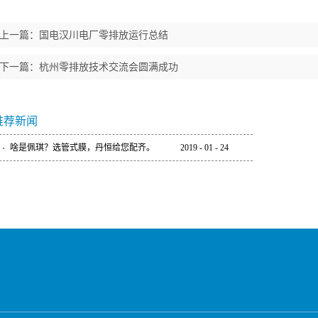
上一篇：
国电汉川电厂零排放运行总结
下一篇：
杭州零排放技术交流会圆满成功
推荐新闻
啥是佩琪？选管式膜，丹恒给您配齐。
2019
-
01
-
24