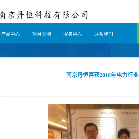
产品中心
项目案例
服务中心
联系我们
南京丹恒喜获2018年电力行