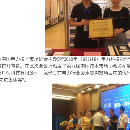
由中国电力技术市场协会主办的“2018年（第五届）电力科技管理
波拉开帷幕。在此次会议上颁发了第九届中国技术市场协会金桥奖
京丹恒科技有限公司，凭借其在电力行业废水零排放项目中的优异
“先进集体奖”。