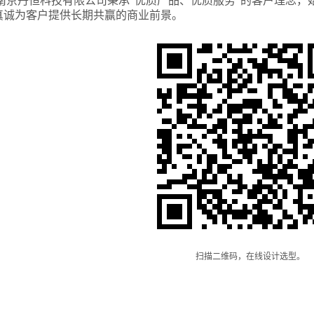
南京丹恒科技有限公司秉承“优质产品、优质服务”的客户理念，
真诚为客户提供长期共赢的商业前景。
扫描二维码，在线设计选型。