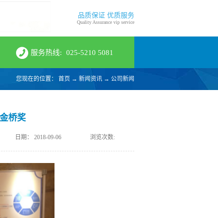
品质保证 优质服务
Quality Assurance vip service
服务热线:
025-5210 5081
您现在的位置：
首页
→
新闻资讯
→
公司新闻
业金桥奖
日期：
2018-09-06
浏览次数: