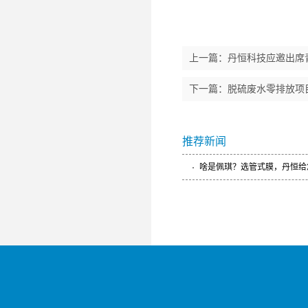
上一篇：
丹恒科技应邀出席
下一篇：
脱硫废水零排放项
推荐新闻
啥是佩琪？选管式膜，丹恒给