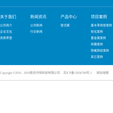
关于我们
新闻资讯
产品中心
项目案例
公司简介
公司新闻
管式膜
废水零排放案例
企业文化
行业新闻
软化案例
资质荣誉
重金属案例
研磨案例
除氟除硅案例
其它案例
Copyright ©2016 - 2019南京丹恒科技有限公司
苏ICP备13036768号-1
网站地图
犀牛云提供企业云服务