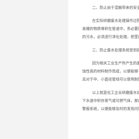
二、防止由于混触带来的安
在实际研磨废水处理操作过
易爆的物质堆积在管道中，务必要
的污水，必须进行净化处理，把里
三、防止废水处理系统受到
因为相关工业生产所产生的
蚀性高的材料制作而成，以便能够
且对于中、小直径管线可以使用耐
以上就是化工企业研磨废水
下水道中积存蒸气或可燃气体，那
警报系统，以便能够及时的发现问