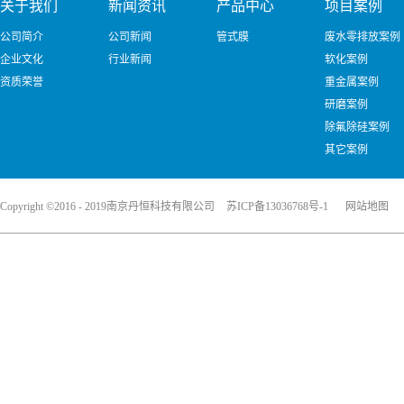
关于我们
新闻资讯
产品中心
项目案例
公司简介
公司新闻
管式膜
废水零排放案例
企业文化
行业新闻
软化案例
资质荣誉
重金属案例
研磨案例
除氟除硅案例
其它案例
Copyright ©2016 - 2019南京丹恒科技有限公司
苏ICP备13036768号-1
网站地图
犀牛云提供企业云服务