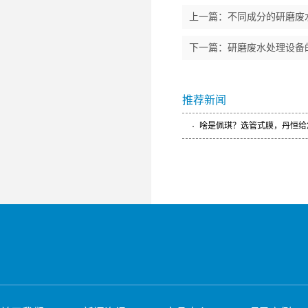
上一篇：
不同成分的研磨废
下一篇：
研磨废水处理设备
推荐新闻
啥是佩琪？选管式膜，丹恒给