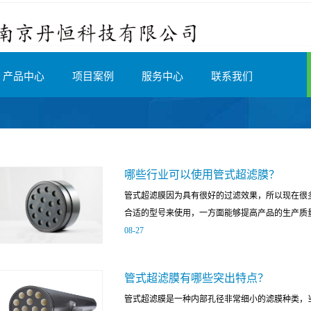
产品中心
项目案例
服务中心
联系我们
哪些行业可以使用管式超滤膜？
管式超滤膜因为具有很好的过滤效果，所以现在很
合适的型号来使用，一方面能够提高产品的生产质量
08
-
27
更好的过滤废水杂质。那么，有哪些行业可以使用
管式超滤膜有哪些突出特点？
开采的过程中需要将采出来的石油进行回注，在处
管式超滤膜是一种内部孔径非常细小的滤膜种类，
液直接打入管式超滤膜进行泥水分离。超滤膜的高