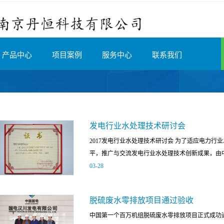
产品中心
项目案例
服务中心
联系我们
发电行业水处理技术研讨会
2017发电行业水处理技术研讨会 为了适应电力
平，推广与交流发电行业水处理技术创新成果，由中
03
-
28
主办、电力行业化学专业技术委员会承办的2017发电
脱硫废水零排放项目通过验收
无锡召开。 本届会议以“绿色创新 节水增效”为
中国第一个百万机组脱硫废水零排放项目正式成功通过
讨当前企业生产一线面临的废水零排放、节能节水